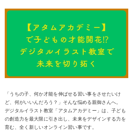
「うちの子、何か才能を伸ばせる習い事をさせたいけ
ど、何がいいんだろう？」そんな悩める親御さんへ。
デジタルイラスト教室「アタムアカデミー」は、子ども
の創造力を最大限に引き出し、未来をデザインする力を
育む、全く新しいオンライン習い事です。