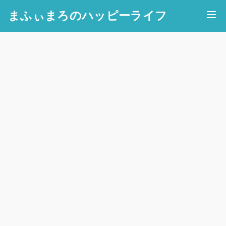
まふぃまろのハッピーライフ