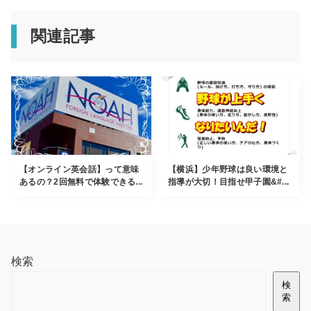
関連記事
【オンライン英会話】って意味
【横浜】少年野球は良い環境と
あるの？2回無料で体験できる...
指導が大切！目指せ甲子園&#...
検索
検
索