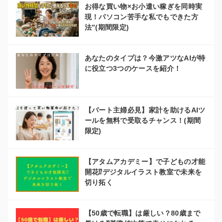
お得な買い物×お小遣い稼ぎを同時実
現！パソコン苦手な私でもできた方
法”(期間限定)
あなたのタイプは？今激アツなAIが特
に役立つ3つのケースを紹介！
【パート主婦必見】家計を助けるAIツ
ールを無料で受取るチャンス！(期間
限定)
【アタムアカデミー】で子どもの才能
開花⁉デジタルイラスト教室で未来を
切り拓く
【50歳で転職】は厳しい？80歳まで