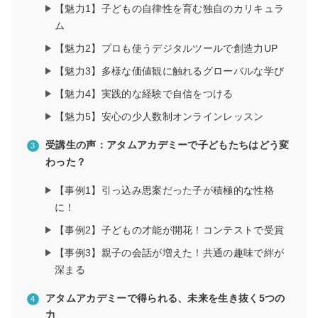
【魅力1】子どもの自律性を育む独自のカリキュラ
ム
【魅力2】プロも使うデジタルツールで創造力UP
【魅力3】多様な価値観に触れるグローバルな学び
【魅力4】実践的な経験で自信をつける
【魅力5】安心の少人数制オンラインレッスン
受講生の声：アタムアカデミーで子どもたちはどう変
わった？
【事例1】引っ込み思案だった子が積極的な性格
に！
【事例2】子どもの才能が開花！コンテストで受賞
【事例3】親子の会話が増えた！共通の趣味で絆が
深まる
アタムアカデミーで得られる、未来を生き抜く5つの
力