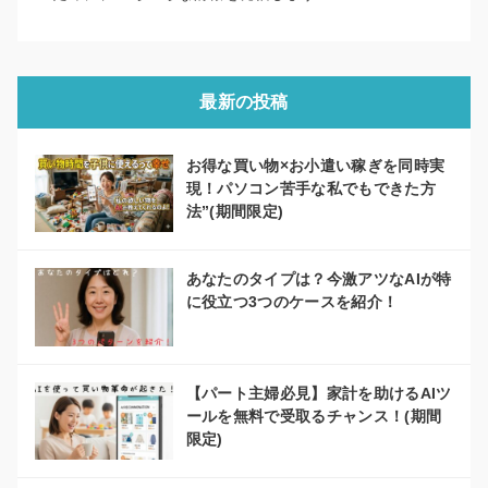
最新の投稿
お得な買い物×お小遣い稼ぎを同時実
現！パソコン苦手な私でもできた方
法”(期間限定)
あなたのタイプは？今激アツなAIが特
に役立つ3つのケースを紹介！
【パート主婦必見】家計を助けるAIツ
ールを無料で受取るチャンス！(期間
限定)