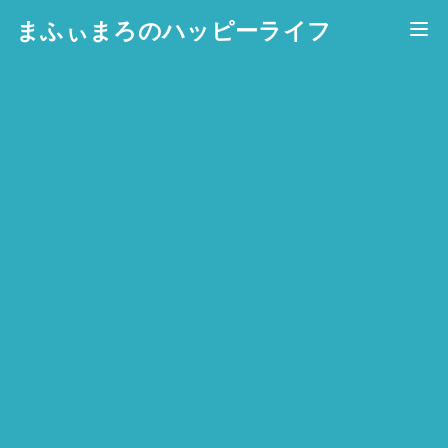
まふぃまろのハッピーライフ