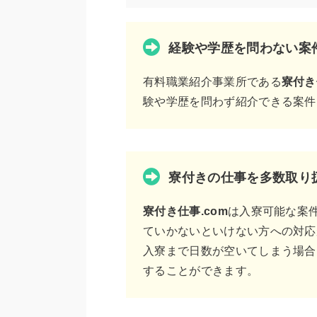
経験や学歴を問わない案
有料職業紹介事業所である
寮付き
験や学歴を問わず紹介できる案件
寮付きの仕事を多数取り
寮付き仕事.com
は入寮可能な案
ていかないといけない方への対応
入寮まで日数が空いてしまう場合
することができます。