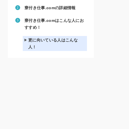
寮付き仕事.comの詳細情報
寮付き仕事.comはこんな人にお
すすめ！
更に向いている人はこんな
人！