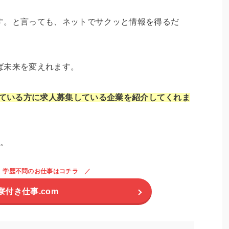
す。と言っても、ネットでサクッと情報を得るだ
ば未来を変えれます。
ている方に求人募集している企業を紹介してくれま
う。
。学歴不問のお仕事はコチラ
寮付き仕事.com