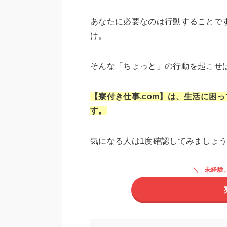
あなたに必要なのは行動することで
け。
そんな「ちょっと」の行動を起こせ
【寮付き仕事.com】
は、生活に困っ
す。
気になる人は1度確認してみましょ
未経験