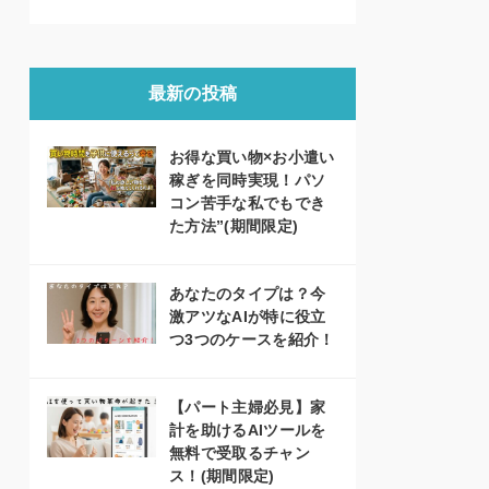
最新の投稿
お得な買い物×お小遣い
稼ぎを同時実現！パソ
コン苦手な私でもでき
た方法”(期間限定)
あなたのタイプは？今
激アツなAIが特に役立
つ3つのケースを紹介！
【パート主婦必見】家
計を助けるAIツールを
無料で受取るチャン
ス！(期間限定)