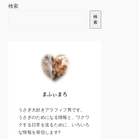
検索
検
索
まふぃまろ
うさぎ大好きアラフィフ男です。
うさぎのためになる情報と、ワクワ
クする日常を送るために、いろいろ
な情報を発信します‼