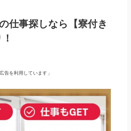
の仕事探しなら【寮付き
り！
ト広告を利用しています」