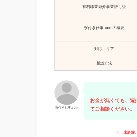
有料職業紹介事業許可証
寮付き仕事.comの概要
対応エリア
相談方法
お金が無くても、週
寮付き仕事.com
てご相談ください。
未経験