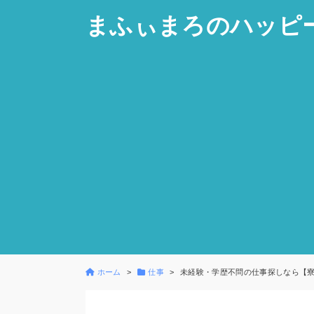
まふぃまろのハッピ
ホーム
仕事
未経験・学歴不問の仕事探しなら【寮