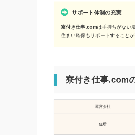
サポート体制の充実
寮付き仕事.com
は手持ちがない
住まい確保もサポートすることが
寮付き仕事.com
運営会社
住所