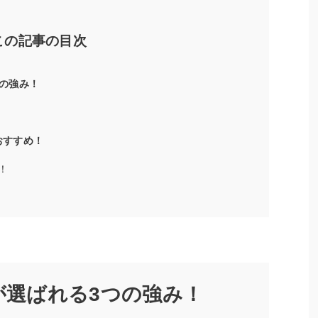
この記事の目次
つの強み！
おすすめ！
！
mが選ばれる3つの強み！