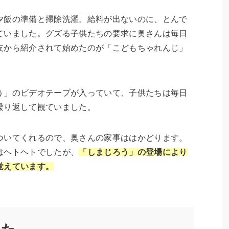
夕飯の準備と掃除洗濯。給料が出ないのに、とんで
ていました。グズる子供たちの要求に奥さんは毎日
友から紹介されて始めたのが「こどもちゃれんじ」
う」のビデオテープが入っていて、子供たちは毎日
繰り返して観ていました。
ついてくれるので、奥さんの家事ははかどります。
はヘトヘトでしたが、
「しまじろう」の登場により
覚えています。