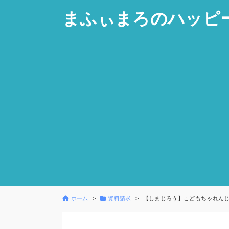
まふぃまろのハッピ
ホーム
資料請求
【しまじろう】こどもちゃれん