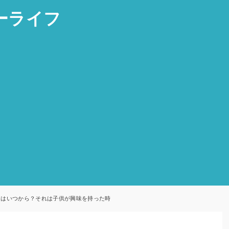
ーライフ
じはいつから？それは子供が興味を持った時