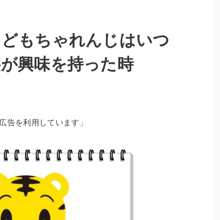
こどもちゃれんじはいつ
供が興味を持った時
ト広告を利用しています」