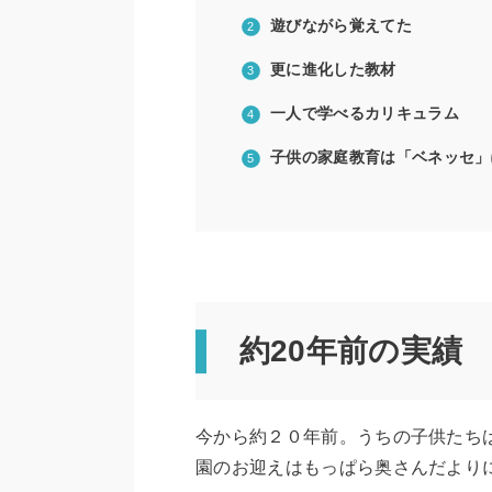
遊びながら覚えてた
更に進化した教材
一人で学べるカリキュラム
子供の家庭教育は「ベネッセ」
約20年前の実績
今から約２０年前。うちの子供たち
園のお迎えはもっぱら奥さんだより