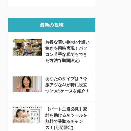
最新の投稿
お得な買い物×お小遣い
稼ぎを同時実現！パソ
コン苦手な私でもでき
た方法”(期間限定)
あなたのタイプは？今
激アツなAIが特に役立
つ3つのケースを紹介！
【パート主婦必見】家
計を助けるAIツールを
無料で受取るチャン
ス！(期間限定)