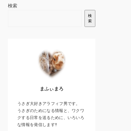
検索
検
索
まふぃまろ
うさぎ大好きアラフィフ男です。
うさぎのためになる情報と、ワクワ
クする日常を送るために、いろいろ
な情報を発信します‼